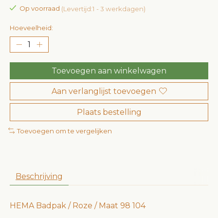
Op voorraad
(Levertijd:1 - 3 werkdagen)
Hoeveelheid:
Toevoegen aan winkelwagen
Aan verlanglijst toevoegen
Plaats bestelling
Toevoegen om te vergelijken
Beschrijving
HEMA Badpak / Roze / Maat 98 104