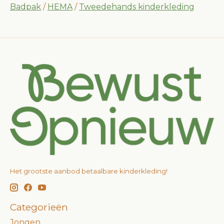
Badpak
/
HEMA
/
Tweedehands kinderkleding
Het grootste aanbod betaalbare kinderkleding!
Categorieën
Jongen