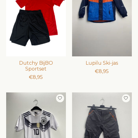
Dutchy BijBO
Lupilu Ski-jas
Sportset
€8,95
€8,95