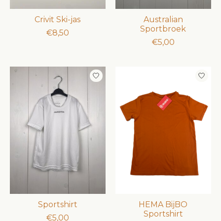
Crivit Ski-jas
Australian
Sportbroek
€8,50
€5,00
Sportshirt
HEMA BijBO
Sportshirt
€5,00