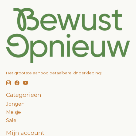
Het grootste aanbod betaalbare kinderkleding!
Categorieën
Jongen
Meisje
Sale
Mijn account