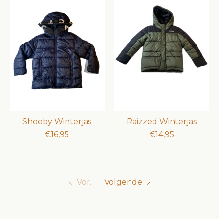
Shoeby Winterjas
Raizzed Winterjas
€16,95
€14,95
Vor.
Volgende