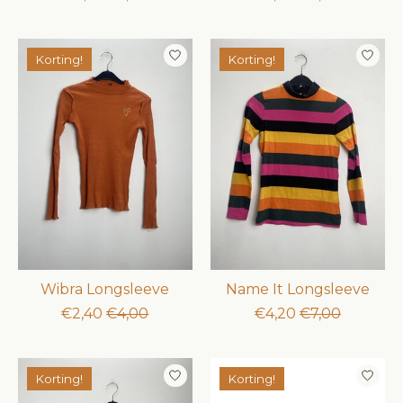
Korting!
Korting!
Wibra Longsleeve
Name It Longsleeve
€2,40
€4,00
€4,20
€7,00
Korting!
Korting!