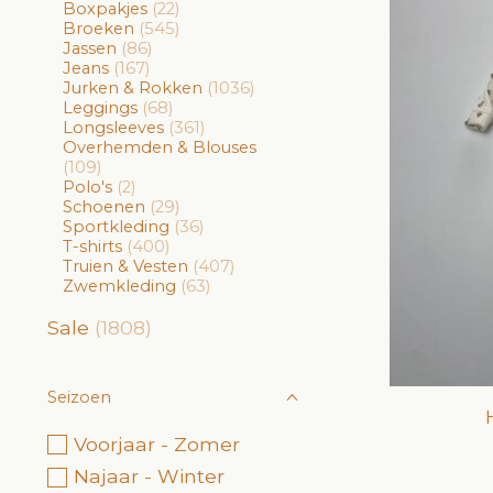
Boxpakjes
(22)
Broeken
(545)
Jassen
(86)
Jeans
(167)
Jurken & Rokken
(1036)
Leggings
(68)
Longsleeves
(361)
Overhemden & Blouses
(109)
Polo's
(2)
Schoenen
(29)
Sportkleding
(36)
T-shirts
(400)
Truien & Vesten
(407)
Zwemkleding
(63)
Sale
(1808)
Seizoen
Voorjaar - Zomer
Najaar - Winter