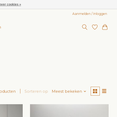
over cookies »
Aanmelden / Inloggen
n
roducten
Sorteren op
Meest bekeken