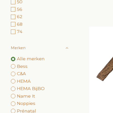
50
56
62
68
74
Merken
Alle merken
Bess
C&A
HEMA
HEMA BijBO
Name It
Noppies
Prénatal