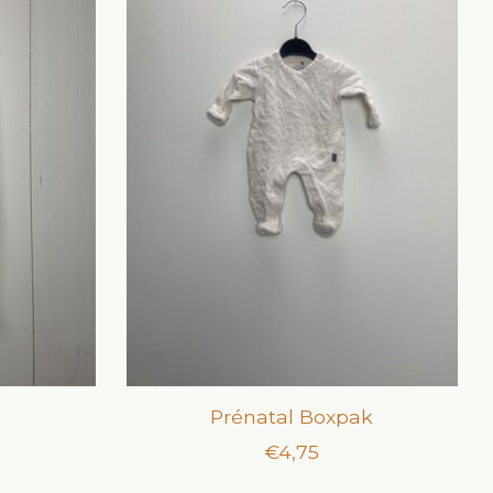
Prénatal Boxpak
€4,75