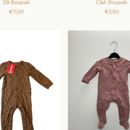
Z8 Boxpak
C&A Boxpak
€7,00
€3,50