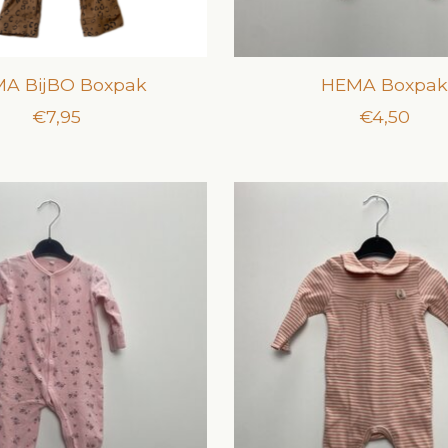
A BijBO Boxpak
HEMA Boxpa
€7,95
€4,50