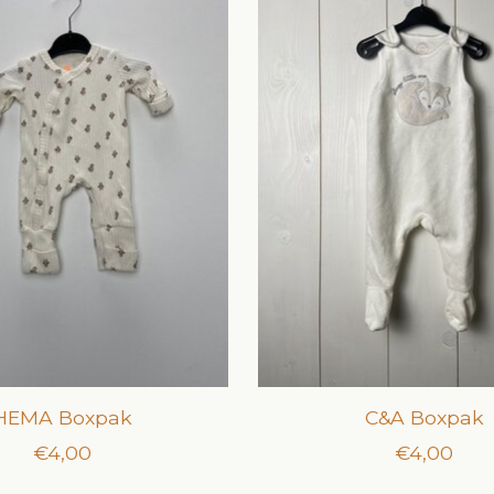
HEMA Boxpak
C&A Boxpak
€4,00
€4,00