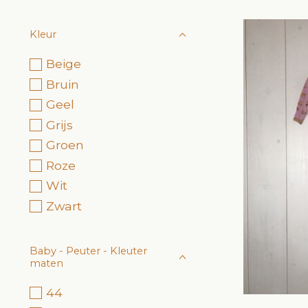
Kleur
Beige
Bruin
Geel
Grijs
Groen
Roze
Wit
Zwart
Baby - Peuter - Kleuter
maten
44