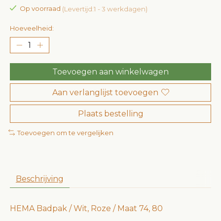
Op voorraad
(Levertijd:1 - 3 werkdagen)
Hoeveelheid:
Toevoegen aan winkelwagen
Aan verlanglijst toevoegen
Plaats bestelling
Toevoegen om te vergelijken
Beschrijving
HEMA Badpak / Wit, Roze / Maat 74, 80