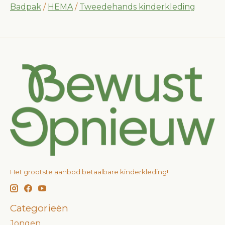
Badpak
/
HEMA
/
Tweedehands kinderkleding
Het grootste aanbod betaalbare kinderkleding!
Categorieën
Jongen