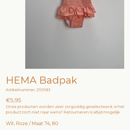
HEMA Badpak
Artikelnummer: 2110183
€5,95
Onze producten worden zeer zorgvuldig geselecteerd, is het
product toch niet naar wens? Retourneren is altijd mogelijk.
Wit, Roze / Maat 74, 80