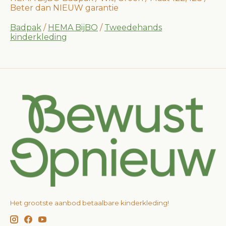
Beter dan NIEUW garantie
Badpak
/
HEMA BijBO
/
Tweedehands
kinderkleding
Het grootste aanbod betaalbare kinderkleding!