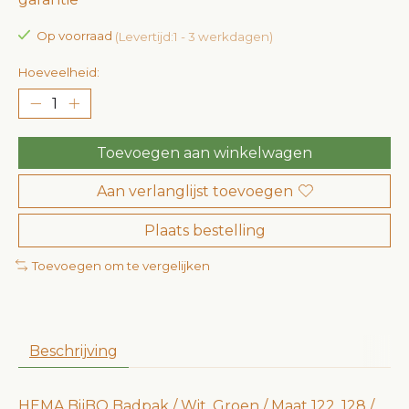
Op voorraad
(Levertijd:1 - 3 werkdagen)
Hoeveelheid:
Toevoegen aan winkelwagen
Aan verlanglijst toevoegen
Plaats bestelling
Toevoegen om te vergelijken
Beschrijving
HEMA BijBO Badpak / Wit, Groen / Maat 122, 128 /