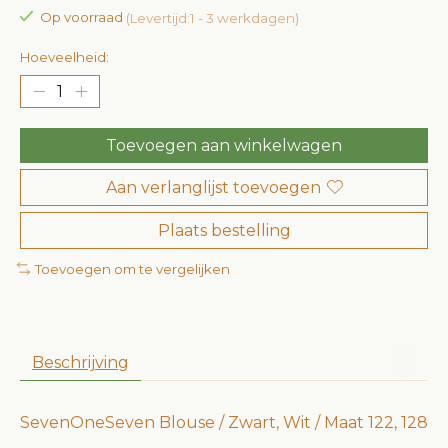
Op voorraad
(Levertijd:1 - 3 werkdagen)
Hoeveelheid:
Toevoegen aan winkelwagen
Aan verlanglijst toevoegen
Plaats bestelling
Toevoegen om te vergelijken
Beschrijving
SevenOneSeven Blouse / Zwart, Wit / Maat 122, 128