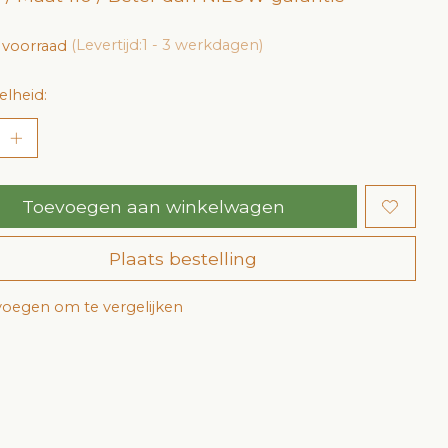
 voorraad
(Levertijd:1 - 3 werkdagen)
lheid:
Toevoegen aan winkelwagen
Plaats bestelling
oegen om te vergelijken