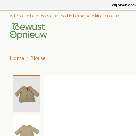
Wij slaan coo
Wij bieden het grootste aanbod in betaalbare kinderkleding!
Home
/
Blouse
Product image slideshow Items