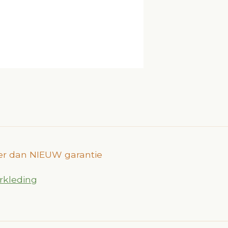
Beter dan NIEUW garantie
rkleding