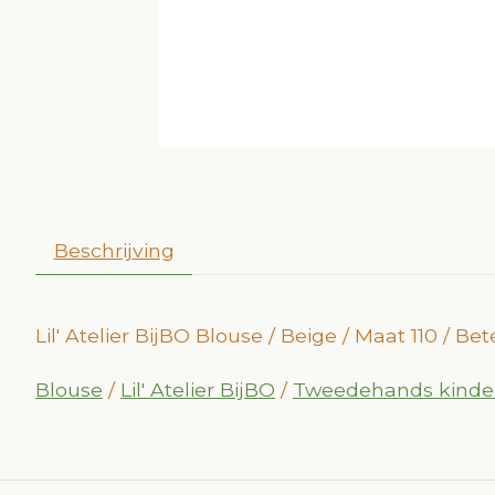
Beschrijving
Lil' Atelier BijBO Blouse / Beige / Maat 110 / 
Blouse
/
Lil' Atelier BijBO
/
Tweedehands kinde