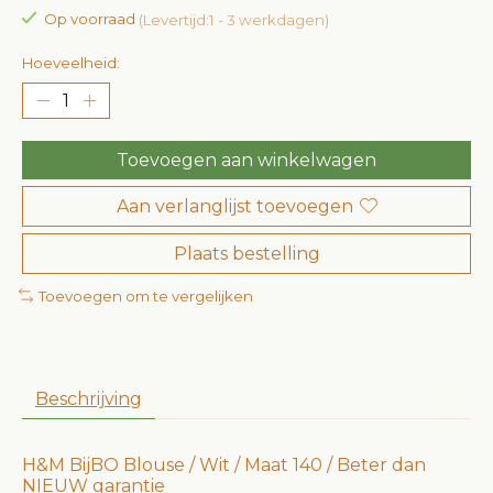
Op voorraad
(Levertijd:1 - 3 werkdagen)
Hoeveelheid:
Toevoegen aan winkelwagen
Aan verlanglijst toevoegen
Plaats bestelling
Toevoegen om te vergelijken
Beschrijving
H&M BijBO Blouse / Wit / Maat 140 / Beter dan
NIEUW garantie