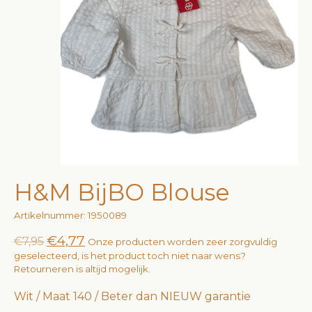
H&M BijBO Blouse
Artikelnummer: 1950089
€4,77
€7,95
Onze producten worden zeer zorgvuldig
geselecteerd, is het product toch niet naar wens?
Retourneren is altijd mogelijk.
Wit / Maat 140 / Beter dan NIEUW garantie