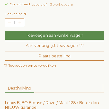
Op voorraad
(Levertijd:1 - 3 werkdagen)
Hoeveelheid:
Toevoegen aan winkelwagen
Aan verlanglijst toevoegen
Plaats bestelling
Toevoegen om te vergelijken
Beschrijving
Looxs BijBO Blouse / Roze / Maat 128 / Beter dan
NIEUW garantie