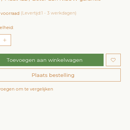
 voorraad
(Levertijd:1 - 3 werkdagen)
lheid:
Toevoegen aan winkelwagen
Plaats bestelling
oegen om te vergelijken