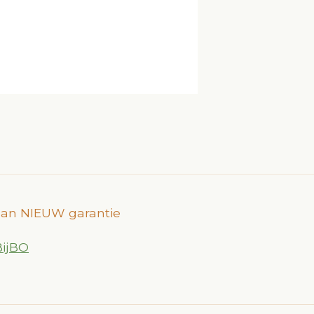
 dan NIEUW garantie
BijBO