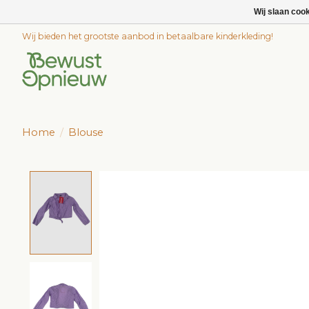
Wij slaan coo
Wij bieden het grootste aanbod in betaalbare kinderkleding!
Home
/
Blouse
Product image slideshow Items