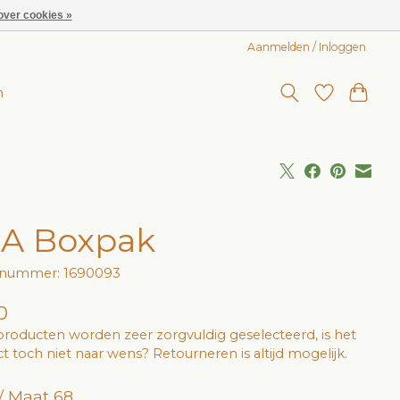
over cookies »
Aanmelden / Inloggen
n
A Boxpak
elnummer: 1690093
0
roducten worden zeer zorgvuldig geselecteerd, is het
t toch niet naar wens? Retourneren is altijd mogelijk.
/ Maat 68