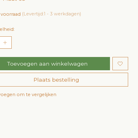
 voorraad
(Levertijd:1 - 3 werkdagen)
lheid:
Toevoegen aan winkelwagen
Plaats bestelling
oegen om te vergelijken