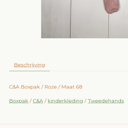
Beschrijving
C&A Boxpak / Roze / Maat 68
Boxpak
/
C&A
/
kinderkleding
/
Tweedehands