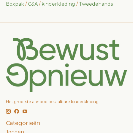
Boxpak
/
C&A
/
kinderkleding
/
Tweedehands
Het grootste aanbod betaalbare kinderkleding!
Categorieën
Jongen