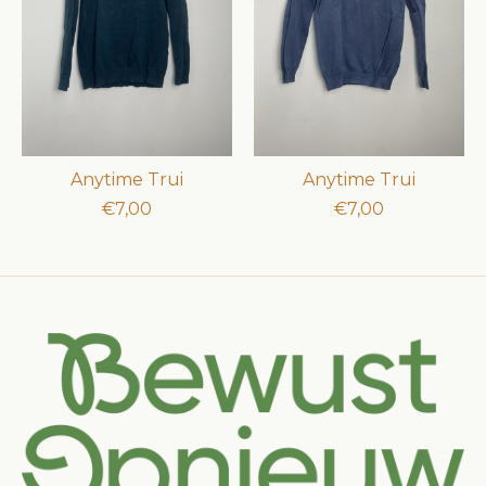
Anytime Trui
Anytime Trui
€7,00
€7,00