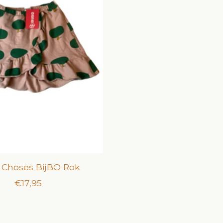
 Choses BijBO Rok
€17,95