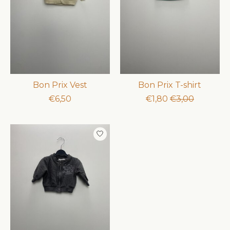
Bon Prix Vest
Bon Prix T-shirt
€6,50
€1,80
€3,00