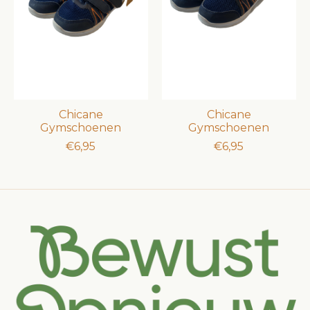
Chicane
Chicane
Gymschoenen
Gymschoenen
€6,95
€6,95