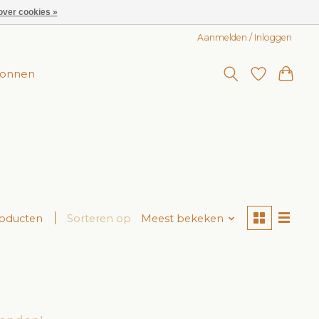
over cookies »
Aanmelden / Inloggen
onnen
roducten
Sorteren op
Meest bekeken