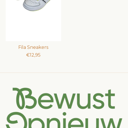
Fila Sneakers
€12,95