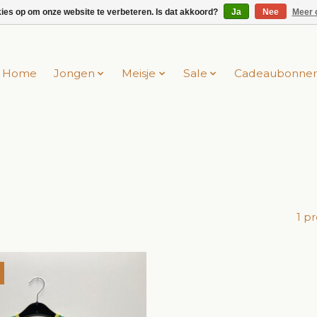
kies op om onze website te verbeteren. Is dat akkoord?
Ja
Nee
Meer 
Home
Jongen
Meisje
Sale
Cadeaubonne
1 p