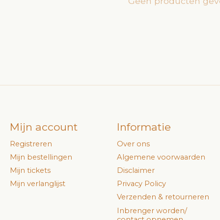
Geen producten gev
Mijn account
Informatie
Registreren
Over ons
Mijn bestellingen
Algemene voorwaarden
Mijn tickets
Disclaimer
Mijn verlanglijst
Privacy Policy
Verzenden & retourneren
Inbrenger worden/
contact opnemen