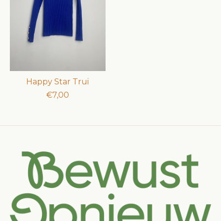
Happy Star Trui
€7,00