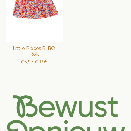
Little Pieces BijBO
Rok
€5,97
€9,95