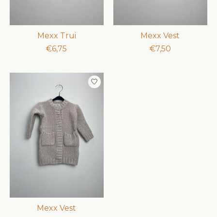
Mexx Trui
Mexx Vest
€6,75
€7,50
Mexx Vest