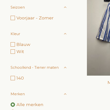
Seizoen
Voorjaar - Zomer
Kleur
Blauw
Wit
Schoolkind - Tiener maten
140
M
Merken
Alle merken