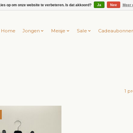
kies op om onze website te verbeteren. Is dat akkoord?
Ja
Nee
Meer 
Home
Jongen
Meisje
Sale
Cadeaubonne
1 p