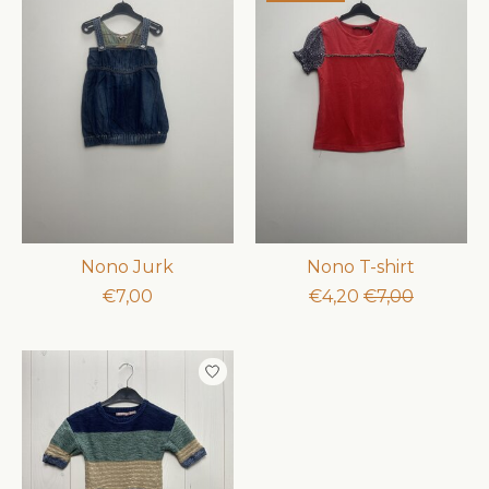
Nono Jurk
Nono T-shirt
€7,00
€4,20
€7,00