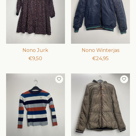
Nono Jurk
Nono Winterjas
€9,50
€24,95