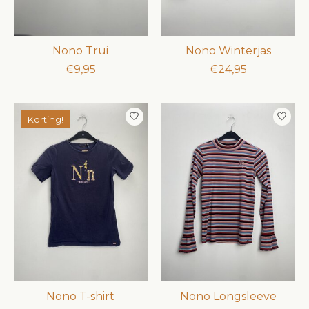
Nono Trui
Nono Winterjas
€9,95
€24,95
Korting!
Nono T-shirt
Nono Longsleeve