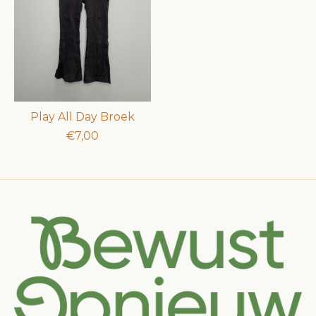
Play All Day Broek
€7,00