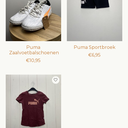
Puma
Puma Sportbroek
Zaalvoetbalschoenen
€6,95
€10,95