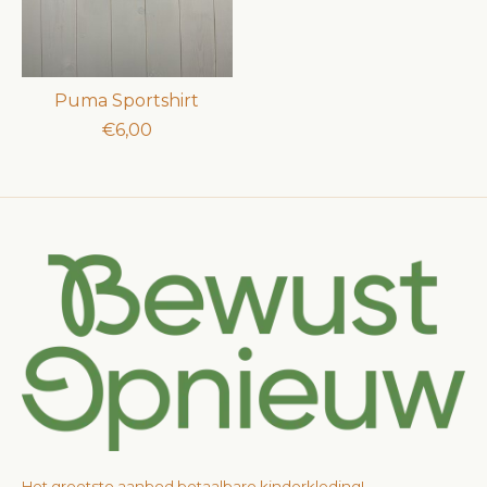
Puma Sportshirt
€6,00
Het grootste aanbod betaalbare kinderkleding!