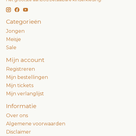
Categorieën
Jongen
Meisje
Sale
Mijn account
Registreren
Mijn bestellingen
Mijn tickets
Mijn verlanglijst
Informatie
Over ons
Algemene voorwaarden
Disclaimer