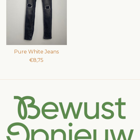
Pure White Jeans
€8,75