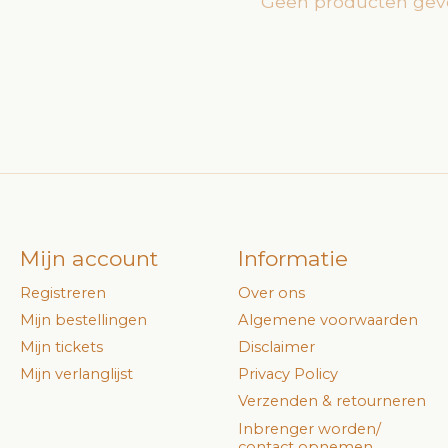
Geen producten gev
Mijn account
Informatie
Registreren
Over ons
Mijn bestellingen
Algemene voorwaarden
Mijn tickets
Disclaimer
Mijn verlanglijst
Privacy Policy
Verzenden & retourneren
Inbrenger worden/
contact opnemen