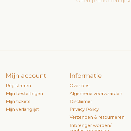
Geen producten gev
Mijn account
Informatie
Registreren
Over ons
Mijn bestellingen
Algemene voorwaarden
Mijn tickets
Disclaimer
Mijn verlanglijst
Privacy Policy
Verzenden & retourneren
Inbrenger worden/
contact opnemen