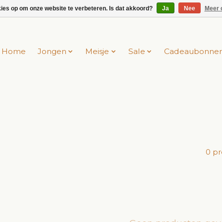
kies op om onze website te verbeteren. Is dat akkoord?
Ja
Nee
Meer 
Home
Jongen
Meisje
Sale
Cadeaubonne
0 p