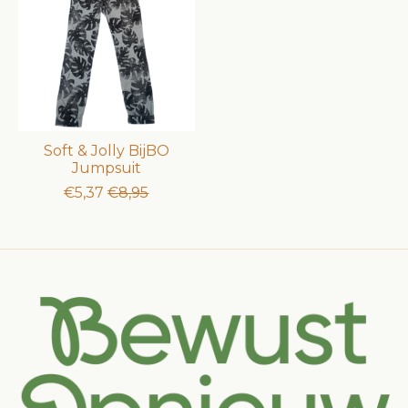
Soft & Jolly BijBO
Jumpsuit
€5,37
€8,95