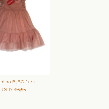
olino BijBO Jurk
€4,17
€6,95