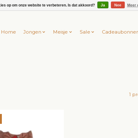
kies op om onze website te verbeteren. Is dat akkoord?
Ja
Nee
Meer 
Home
Jongen
Meisje
Sale
Cadeaubonne
1 p