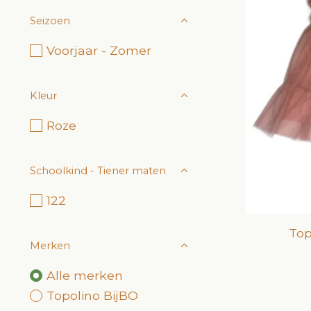
Seizoen
Voorjaar - Zomer
Kleur
Roze
Schoolkind - Tiener maten
122
Top
Merken
Alle merken
Topolino BijBO