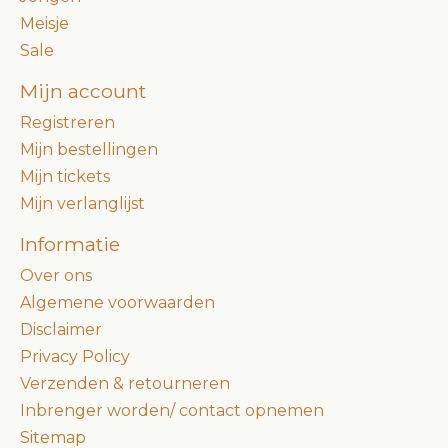
Meisje
Sale
Mijn account
Registreren
Mijn bestellingen
Mijn tickets
Mijn verlanglijst
Informatie
Over ons
Algemene voorwaarden
Disclaimer
Privacy Policy
Verzenden & retourneren
Inbrenger worden/ contact opnemen
Sitemap