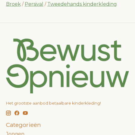
Broek
/
Persival
/
Tweedehands kinderkleding
Het grootste aanbod betaalbare kinderkleding!
Categorieën
Jongen