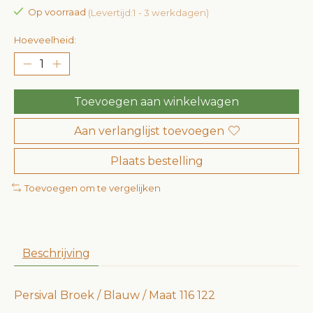
Op voorraad
(Levertijd:1 - 3 werkdagen)
Hoeveelheid:
Toevoegen aan winkelwagen
Aan verlanglijst toevoegen
Plaats bestelling
Toevoegen om te vergelijken
Beschrijving
Persival Broek / Blauw / Maat 116 122