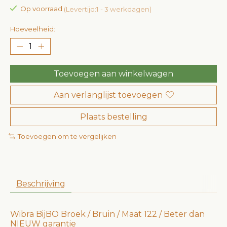
Op voorraad
(Levertijd:1 - 3 werkdagen)
Hoeveelheid:
Toevoegen aan winkelwagen
Aan verlanglijst toevoegen
Plaats bestelling
Toevoegen om te vergelijken
Beschrijving
Wibra BijBO Broek / Bruin / Maat 122 / Beter dan
NIEUW garantie