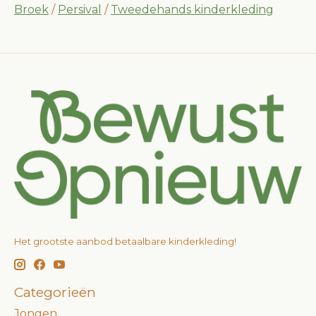
Broek
/
Persival
/
Tweedehands kinderkleding
Het grootste aanbod betaalbare kinderkleding!
Categorieën
Jongen