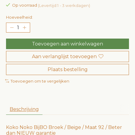
Op voorraad
(Levertijd:1 - 3 werkdagen)
Hoeveelheid:
Toevoegen aan winkelwagen
Aan verlanglijst toevoegen
Plaats bestelling
Toevoegen om te vergelijken
Beschrijving
Koko Noko BijBO Broek / Beige / Maat 92 / Beter
dan NIEUW garantie