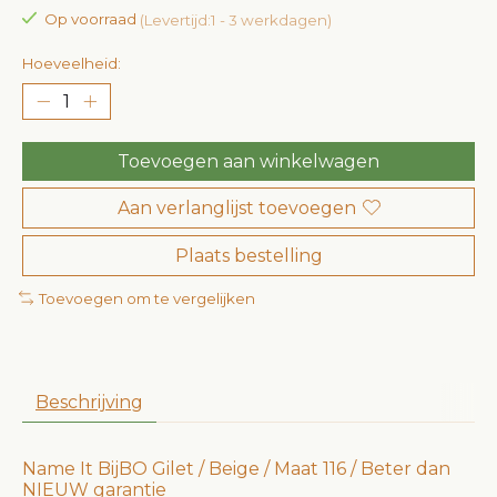
Op voorraad
(Levertijd:1 - 3 werkdagen)
Hoeveelheid:
Toevoegen aan winkelwagen
Aan verlanglijst toevoegen
Plaats bestelling
Toevoegen om te vergelijken
Beschrijving
Name It BijBO Gilet / Beige / Maat 116 / Beter dan
NIEUW garantie