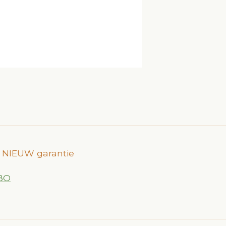
an NIEUW garantie
jBO