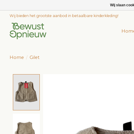
Wij slaan coo
Wij bieden het grootste aanbod in betaalbare kinderkleding!
Hom
Home
/
Gilet
Product image slideshow Items