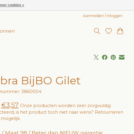
over cookies »
Aanmelden / Inloggen
onnen
bra BijBO Gilet
elnummer: 3860004
€3,57
Onze producten worden zeer zorgvuldig
cteerd, is het product toch niet naar wens? Retourneren
jd mogelijk.
 / Maat 98 / Beter dan NIEUW garantie