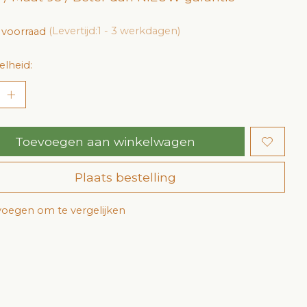
 voorraad
(Levertijd:1 - 3 werkdagen)
lheid:
Toevoegen aan winkelwagen
Plaats bestelling
oegen om te vergelijken