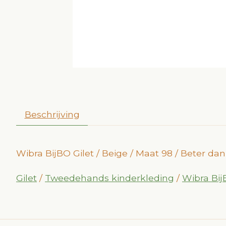
Beschrijving
Wibra BijBO Gilet / Beige / Maat 98 / Beter d
Gilet
/
Tweedehands kinderkleding
/
Wibra Bi