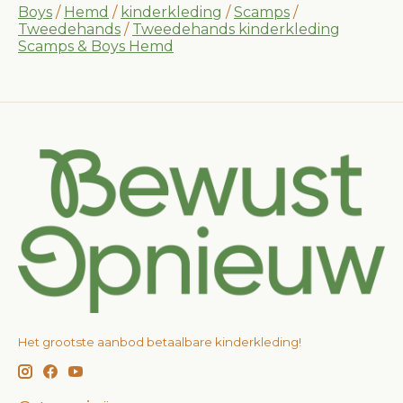
Boys
/
Hemd
/
kinderkleding
/
Scamps
/
Tweedehands
/
Tweedehands kinderkleding
Scamps & Boys Hemd
Het grootste aanbod betaalbare kinderkleding!