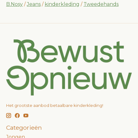
B.Nosy
/
Jeans
/
kinderkleding
/
Tweedehands
Het grootste aanbod betaalbare kinderkleding!
Categorieën
Jongen