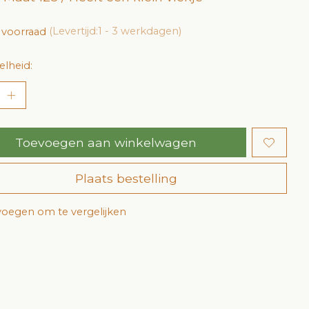
 voorraad
(Levertijd:1 - 3 werkdagen)
lheid:
Toevoegen aan winkelwagen
Plaats bestelling
oegen om te vergelijken