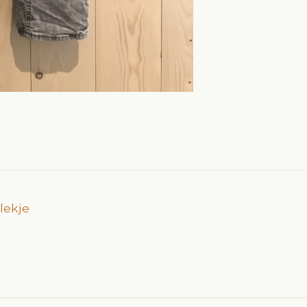
vlekje