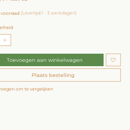
 voorraad
(Levertijd:1 - 3 werkdagen)
lheid:
Toevoegen aan winkelwagen
Plaats bestelling
oegen om te vergelijken