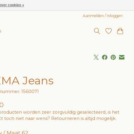
over cookies »
Aanmelden / Inloggen
n
MA Jeans
lnummer: 1560071
0
roducten worden zeer zorgvuldig geselecteerd, is het
t toch niet naar wens? Retourneren is altijd mogelijk.
 / Maat 62