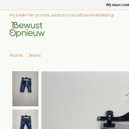
Wij slaan coo
Wij bieden het grootste aanbod in betaalbare kinderkleding!
Home
/
Jeans
Product image slideshow Items