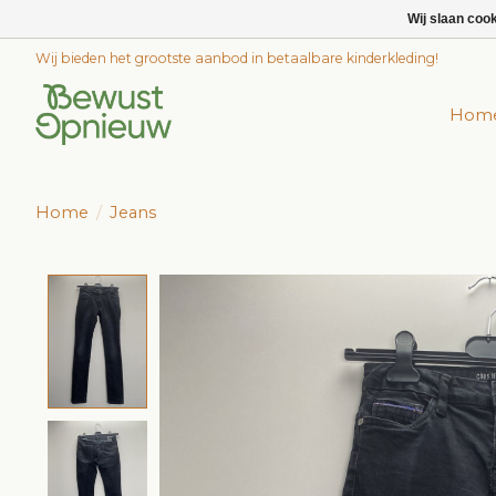
Wij slaan coo
Wij bieden het grootste aanbod in betaalbare kinderkleding!
Hom
Home
/
Jeans
Product image slideshow Items