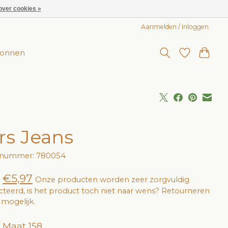
over cookies »
Aanmelden / Inloggen
onnen
rs Jeans
elnummer: 780054
€5,97
Onze producten worden zeer zorgvuldig
cteerd, is het product toch niet naar wens? Retourneren
jd mogelijk.
/ Maat 158