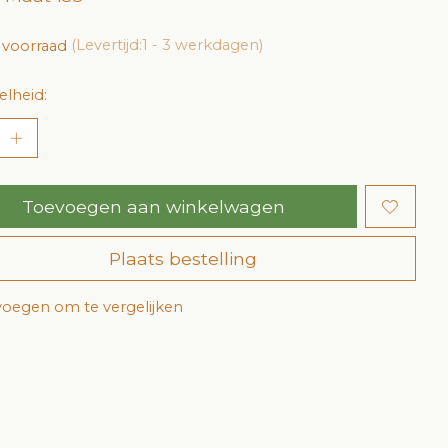
 voorraad
(Levertijd:1 - 3 werkdagen)
lheid:
Toevoegen aan winkelwagen
Plaats bestelling
oegen om te vergelijken