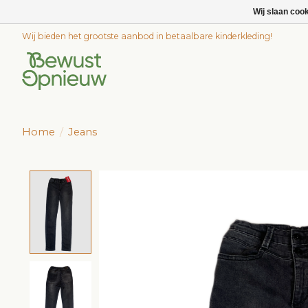
Wij slaan coo
Wij bieden het grootste aanbod in betaalbare kinderkleding!
Home
/
Jeans
Product image slideshow Items