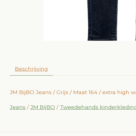
Beschrijving
JM BijBO Jeans / Grijs / Maat 164 / extra high 
Jeans
/
JM BijBO
/
Tweedehands kinderkledin