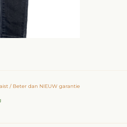
waist / Beter dan NIEUW garantie
g