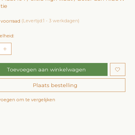
tie
 voorraad
(Levertijd:1 - 3 werkdagen)
lheid:
Toevoegen aan winkelwagen
Plaats bestelling
oegen om te vergelijken