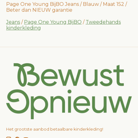
Page One Young BijBO Jeans / Blauw / Maat 152 /
Beter dan NIEUW garantie
Jeans
/
Page One Young BijBO
/
Tweedehands
kinderkleding
Het grootste aanbod betaalbare kinderkleding!