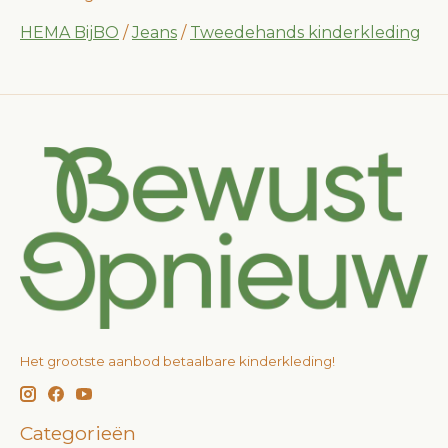
HEMA BijBO
/
Jeans
/
Tweedehands kinderkleding
Het grootste aanbod betaalbare kinderkleding!
Categorieën