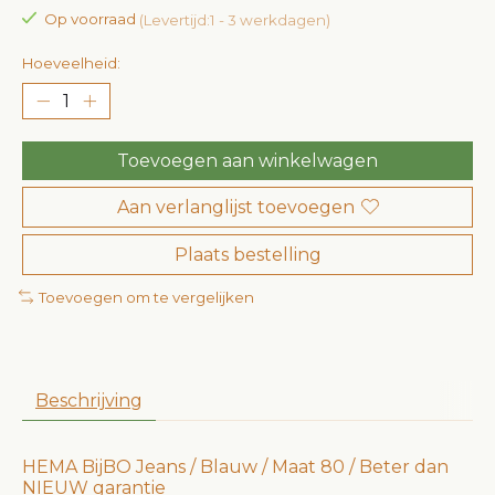
Op voorraad
(Levertijd:1 - 3 werkdagen)
Hoeveelheid:
Toevoegen aan winkelwagen
Aan verlanglijst toevoegen
Plaats bestelling
Toevoegen om te vergelijken
Beschrijving
HEMA BijBO Jeans / Blauw / Maat 80 / Beter dan
NIEUW garantie