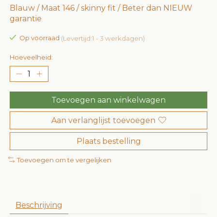
Blauw / Maat 146 / skinny fit / Beter dan NIEUW
garantie
Op voorraad
(Levertijd:1 - 3 werkdagen)
Hoeveelheid:
Toevoegen aan winkelwagen
Aan verlanglijst toevoegen
Plaats bestelling
Toevoegen om te vergelijken
Beschrijving