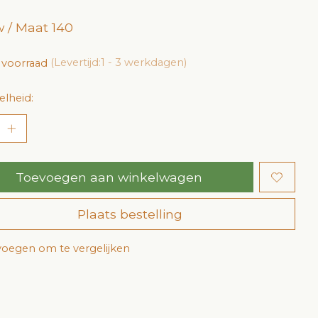
 / Maat 140
 voorraad
(Levertijd:1 - 3 werkdagen)
lheid:
Toevoegen aan winkelwagen
Plaats bestelling
oegen om te vergelijken