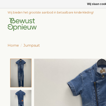
Wij slaan coo
Wij bieden het grootste aanbod in betaalbare kinderkleding!
Home
/
Jumpsuit
Product image slideshow Items