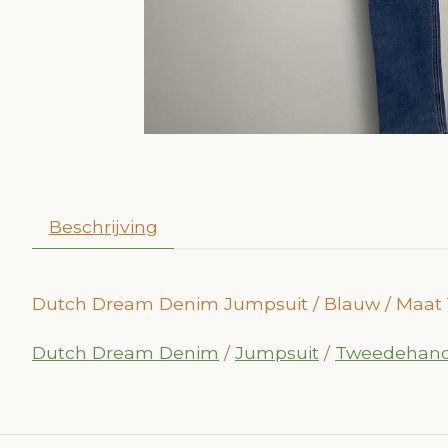
Beschrijving
Dutch Dream Denim Jumpsuit / Blauw / Maat 
Dutch Dream Denim
/
Jumpsuit
/
Tweedehands