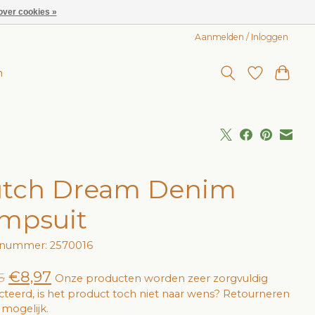
over cookies »
Aanmelden / Inloggen
n
tch Dream Denim
mpsuit
lnummer: 2570016
€8,97
5
Onze producten worden zeer zorgvuldig
cteerd, is het product toch niet naar wens? Retourneren
jd mogelijk.